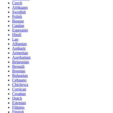
Czech
Afrikaans
Swedish
Polish
Basque
Catalan
Esperanto
Hindi
Lao
Albanian
Amharic
Armenian
Azerbaijani
Belarusian
Bengali
Bosnian
Bulgarian
Cebuano
Chichewa
Corsican
Croatian
Dutch
Estonian
Filipino
Finnish