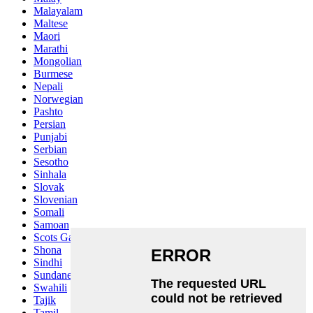
Malayalam
Maltese
Maori
Marathi
Mongolian
Burmese
Nepali
Norwegian
Pashto
Persian
Punjabi
Serbian
Sesotho
Sinhala
Slovak
Slovenian
Somali
Samoan
Scots Gaelic
Shona
Sindhi
Sundanese
Swahili
Tajik
Tamil