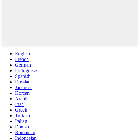
English
French
German
Portuguese
Spanish
Russian
Japanese
Korean
Arabic
Irish
Greek
Turkish
Italian
Danish
Romanian
Indonesian