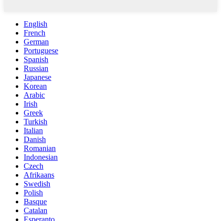
English
French
German
Portuguese
Spanish
Russian
Japanese
Korean
Arabic
Irish
Greek
Turkish
Italian
Danish
Romanian
Indonesian
Czech
Afrikaans
Swedish
Polish
Basque
Catalan
Esperanto