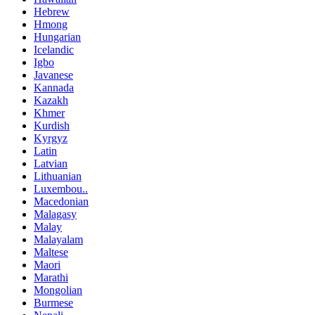
Hebrew
Hmong
Hungarian
Icelandic
Igbo
Javanese
Kannada
Kazakh
Khmer
Kurdish
Kyrgyz
Latin
Latvian
Lithuanian
Luxembou..
Macedonian
Malagasy
Malay
Malayalam
Maltese
Maori
Marathi
Mongolian
Burmese